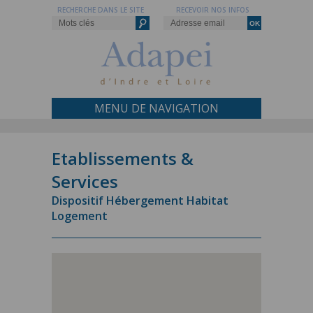
RECHERCHE DANS LE SITE
RECEVOIR NOS INFOS
MENU DE NAVIGATION
Etablissements &
Services
Dispositif Hébergement Habitat
Logement