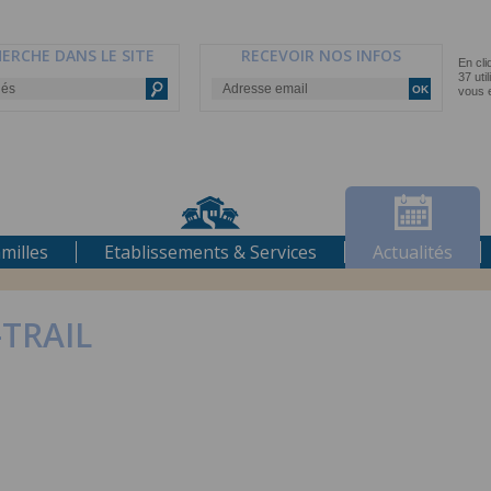
ERCHE DANS LE SITE
RECEVOIR NOS INFOS
milles
Etablissements & Services
Actualités
-TRAIL