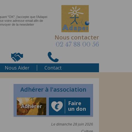
Nous contacter
02 47 88 00 56
Nous Aider
Contact
Adhérer à l'association
Faire
Adhérer
un don
Le dimanche 28 juin 2026
Culture