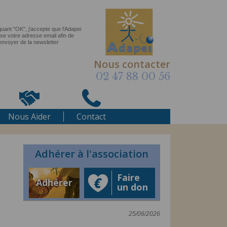
Nous contacter
02 47 88 00 56
Nous Aider
Contact
Adhérer à l'association
Faire
Adhérer
un don
25/06/2026