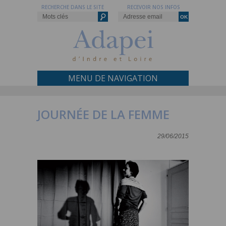
RECHERCHE DANS LE SITE
RECEVOIR NOS INFOS
MENU DE NAVIGATION
JOURNÉE DE LA FEMME
29/06/2015