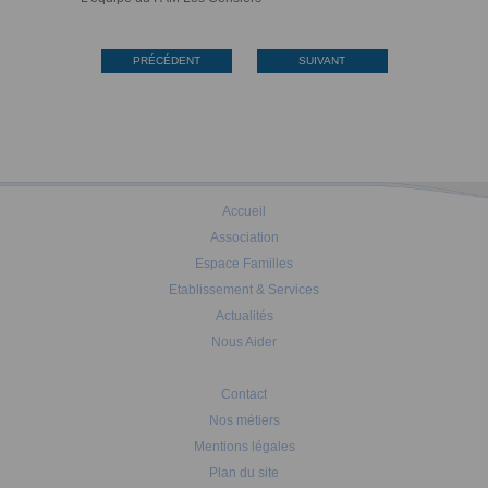
PRÉCÉDENT
SUIVANT
Accueil
Association
Espace Familles
Etablissement & Services
Actualités
Nous Aider
Contact
Nos métiers
Mentions légales
Plan du site