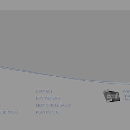
CONTACT
SIT
TOU
NOS MÉTIERS
* Res
S
MENTIONS LÉGALES
& SERVICES
PLAN DU SITE