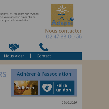
Nous contacter
02 47 88 00 56
Nous Aider
Contact
RS
Adhérer à l'association
Faire
Adhérer
un don
25/06/2026