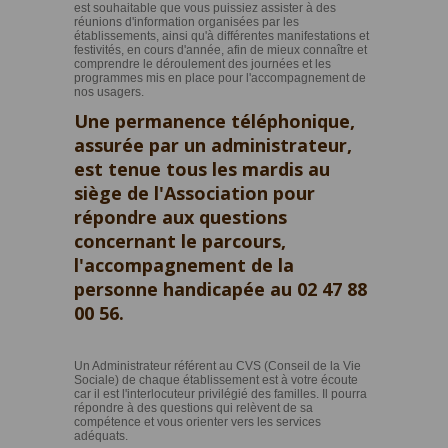
est souhaitable que vous puissiez assister à des
réunions d'information organisées par les
établissements, ainsi qu'à différentes manifestations et
festivités, en cours d'année, afin de mieux connaître et
comprendre le déroulement des journées et les
programmes mis en place pour l'accompagnement de
nos usagers.
Une permanence téléphonique,
assurée par un administrateur,
est tenue tous les mardis au
siège de l'Association pour
répondre aux questions
concernant le parcours,
l'accompagnement de la
personne handicapée au 02 47 88
00 56.
Un Administrateur référent au CVS (Conseil de la Vie
Sociale) de chaque établissement est à votre écoute
car il est l'interlocuteur privilégié des familles. Il pourra
répondre à des questions qui relèvent de sa
compétence et vous orienter vers les services
adéquats.