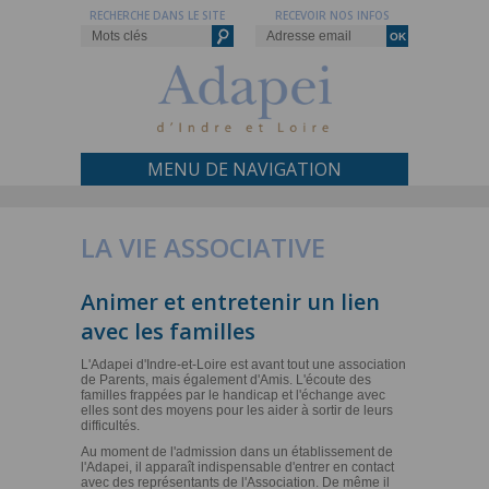
RECHERCHE DANS LE SITE
RECEVOIR NOS INFOS
MENU DE NAVIGATION
LA VIE ASSOCIATIVE
Animer et entretenir un lien
avec les familles
L'Adapei d'Indre-et-Loire est avant tout une association
de Parents, mais également d'Amis. L'écoute des
familles frappées par le handicap et l'échange avec
elles sont des moyens pour les aider à sortir de leurs
difficultés.
Au moment de l'admission dans un établissement de
l'Adapei, il apparaît indispensable d'entrer en contact
avec des représentants de l'Association. De même il