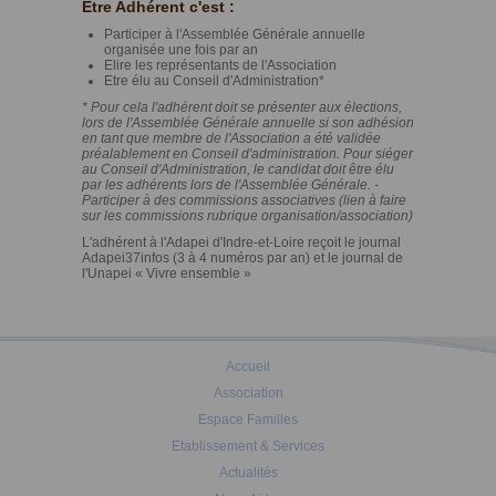
Etre Adhérent c'est :
Participer à l'Assemblée Générale annuelle
organisée une fois par an
Elire les représentants de l'Association
Etre élu au Conseil d'Administration*
* Pour cela l'adhérent doit se présenter aux élections,
lors de l'Assemblée Générale annuelle si son adhésion
en tant que membre de l'Association a été validée
préalablement en Conseil d'administration. Pour siéger
au Conseil d'Administration, le candidat doit être élu
par les adhérents lors de l'Assemblée Générale. -
Participer à des commissions associatives (lien à faire
sur les commissions rubrique organisation/association)
L'adhérent à l'Adapei d'Indre-et-Loire reçoit le journal
Adapei37infos (3 à 4 numéros par an) et le journal de
l'Unapei « Vivre ensemble »
Accueil
Association
Espace Familles
Etablissement & Services
Actualités