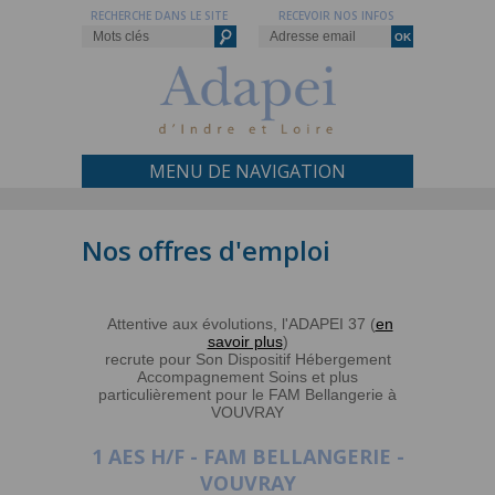
RECHERCHE DANS LE SITE
RECEVOIR NOS INFOS
MENU DE NAVIGATION
Nos offres d'emploi
Attentive aux évolutions, l'ADAPEI 37 (
en
savoir plus
)
recrute pour Son Dispositif Hébergement
Accompagnement Soins et plus
particulièrement pour le FAM Bellangerie à
VOUVRAY
1 AES H/F - FAM BELLANGERIE -
VOUVRAY