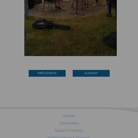
PRÉCÉDENT
SUIVANT
Accueil
Association
Espace Familles