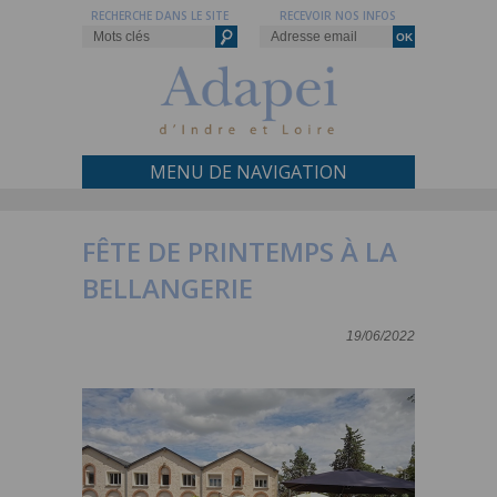
RECHERCHE DANS LE SITE
RECEVOIR NOS INFOS
MENU DE NAVIGATION
FÊTE DE PRINTEMPS À LA
BELLANGERIE
19/06/2022