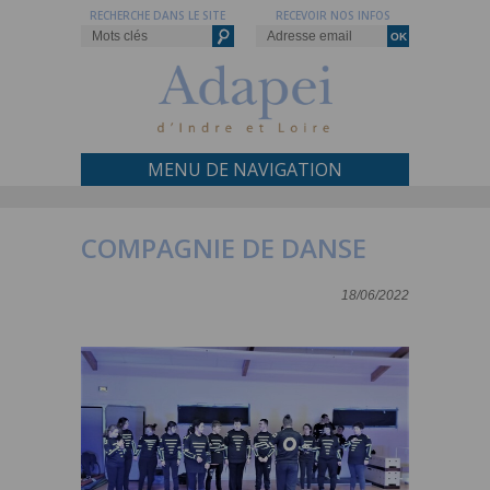
RECHERCHE DANS LE SITE
RECEVOIR NOS INFOS
MENU DE NAVIGATION
COMPAGNIE DE DANSE
18/06/2022