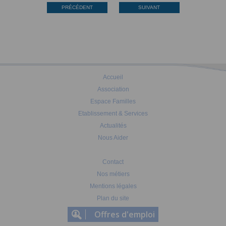
PRÉCÉDENT
SUIVANT
Accueil
Association
Espace Familles
Etablissement & Services
Actualités
Nous Aider
Contact
Nos métiers
Mentions légales
Plan du site
Offres d'emploi