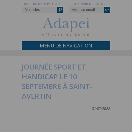
RECHERCHE DANS LE SITE
RECEVOIR NOS INFOS
MENU DE NAVIGATION
JOURNÉE SPORT ET
HANDICAP LE 10
SEPTEMBRE À SAINT-
AVERTIN
31/07/2022