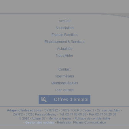
Accueil
Association
Espace Familles
Etablissement & Services
Actualités
Nous Aider
Contact
Nos métiers
Mentions légales
Plan du site
Offres d'emploi
Adapei d'Indre et Loire
- BP 87992 - 37079 TOURS Cedex 2 - 27, rue des Ailes -
ZA N°2 - 37210 Parçay-Meslay - Tél. 02 47 88 00 56 - Fax 02 47 54 20 38
© 2014 - Adapei 37 -
Mentions légales
-
Politique de confidentialité
- Gestion des cookies
-
Réalisation Planète Communication