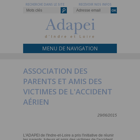
RECHERCHE DANS LE SITE
RECEVOIR NOS INFOS
MENU DE NAVIGATION
ASSOCIATION DES
PARENTS ET AMIS DES
VICTIMES DE L'ACCIDENT
AÉRIEN
29/06/2015
L'ADAPEI de l'Indre-et-Loire a pris l'initiative de réunir
les parents, tuteurs et amis des victimes de l'accident