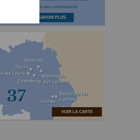
Participer à des commissions
EN SAVOIR PLUS
VOIR LA CARTE