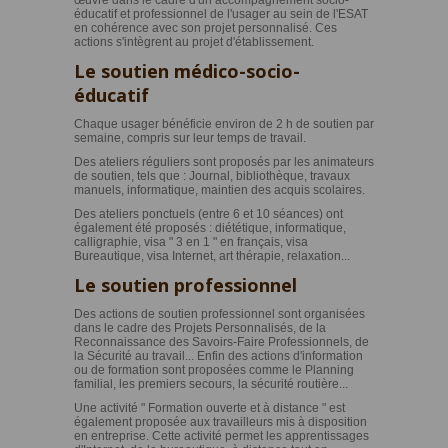
œuvre dans le cadre d'un accompagnement socio-
éducatif et professionnel de l'usager au sein de l'ESAT
en cohérence avec son projet personnalisé. Ces
actions s'intègrent au projet d'établissement.
Le soutien médico-socio-
éducatif
Chaque usager bénéficie environ de 2 h de soutien par
semaine, compris sur leur temps de travail.
Des ateliers réguliers sont proposés par les animateurs
de soutien, tels que : Journal, bibliothèque, travaux
manuels, informatique, maintien des acquis scolaires.
Des ateliers ponctuels (entre 6 et 10 séances) ont
également été proposés : diététique, informatique,
calligraphie, visa " 3 en 1 " en français, visa
Bureautique, visa Internet, art thérapie, relaxation...
Le soutien professionnel
Des actions de soutien professionnel sont organisées
dans le cadre des Projets Personnalisés, de la
Reconnaissance des Savoirs-Faire Professionnels, de
la Sécurité au travail... Enfin des actions d'information
ou de formation sont proposées comme le Planning
familial, les premiers secours, la sécurité routière...
Une activité " Formation ouverte et à distance " est
également proposée aux travailleurs mis à disposition
en entreprise. Cette activité permet les apprentissages